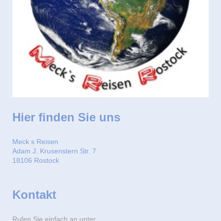
Hier finden Sie uns
Meck s Reisen
Adam J. Krusenstern Str. 7
18106 Rostock
Kontakt
Rufen Sie einfach an unter